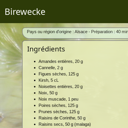
Birewecke
Pays ou région d'origine : Alsace - Préparation : 40 mi
Ingrédients
Amandes entières, 20 g
Cannelle, 2 g
Figues sèches, 125 g
Kirsh, 5 cL
Noisettes entières, 20 g
Noix, 50 g
Noix muscade, 1 peu
Poires sèches, 125 g
Prunes sèches, 125 g
Raisins de Corinthe, 50 g
Raisins secs, 50 g (malaga)