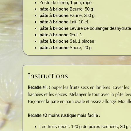
Zeste de citron, 1 peu, râpé
pâte à brioche
Beurre, 50 g
pâte à brioche
Farine, 250 g
pâte à brioche
Lait, 10 cL
pâte à brioche
Levure de boulanger déshydraté
pâte à brioche
Œuf, 1
pâte à brioche
Sel, 1 pincée
pâte à brioche
Sucre, 20 g
Instructions
Recette #1:
Couper les fruits secs en lanières. Laver les 
hachées et les épices. Mélanger le tout avec la pâte lev
Façonner la pate en pain ovale et assez allongé. Mouille
Recette #2 moins rustique mais facile :
Les fruits secs : 120 g de poires séchées, 80 g 