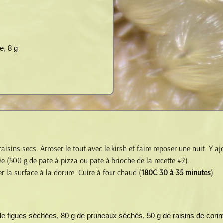
e, 8 g
raisins secs. Arroser le tout avec le kirsh et faire reposer une nuit. Y 
ée (500 g de pate à pizza ou pate à brioche de la recette #2).
r la surface à la dorure. Cuire à four chaud (
180C 30 à 35 minutes
)
de figues séchées, 80 g de pruneaux séchés, 50 g de raisins de corint