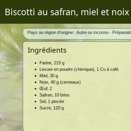
Biscotti au safran, miel et noix
Pays ou région d'origine : Autre ou inconnu - Préparati
Ingrédients
Farine, 215 g
Levure en poudre (chimique), 1 Cu à café
Miel, 30 g
Noix, 40 g (cerneaux)
Œuf, 2
Safran, 10 brins
Sel, 1 pincée
Sucre, 120 g