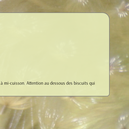
t à mi-cuisson. Attention au dessous des biscuits qui