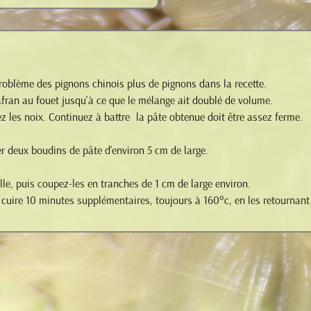
oblème des pignons chinois plus de pignons dans la recette.
 safran au fouet jusqu'à ce que le mélange ait doublé de volume.
rez les noix. Continuez à battre la pâte obtenue doit être assez ferme.
r deux boudins de pâte d'environ 5 cm de large.
rille, puis coupez-les en tranches de 1 cm de large environ.
te cuire 10 minutes supplémentaires, toujours à 160°c, en les retournan