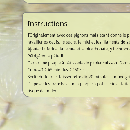
Instructions
TOriginalement avec des pignons mais étant donné le pr
ravailler es oeufs, le sucre, le miel et les filaments de
Ajouter la farine, la levure et le bicarbonate, y incorpo
Réfrigérer la pâte 1h.
Garnir une plaque à pâtisserie de papier cuisson. Forme
Cuire 40 à 45 minutes à 160°c.
Sortir du four, et laisser refroidir 20 minutes sur une g
Disposer les tranches sur la plaque à pâtisserie et fai
risque de bruler.