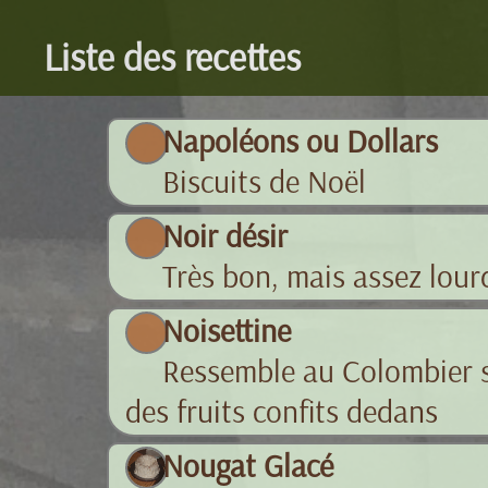
Liste des recettes
Napoléons ou Dollars
Biscuits de Noël
Noir désir
Très bon, mais assez lour
Noisettine
Ressemble au Colombier si
des fruits confits dedans
Nougat Glacé